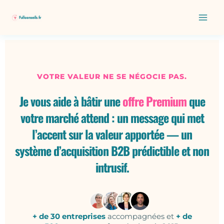
Aller
au
contenu
VOTRE VALEUR NE SE NÉGOCIE PAS.
Je vous aide à bâtir une
offre Premium
que
votre marché attend : un message qui met
l’accent sur la valeur apportée — un
système d’acquisition B2B prédictible et non
intrusif.
+ de 30 entreprises
accompagnées et
+ de