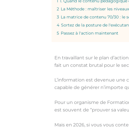
1
1. Quand le contenu pédagogique d
2
La Méthode : maîtriser les niveau
3
La matrice de contenu 70/30 : le se
4
Sortez de la posture de l'exécut
5
Passez à l'action maintenant
En travaillant sur le plan d’act
fait un constat brutal pour le sec
L’information est devenue une c
capable de générer n’importe qu
Pour un organisme de Formation 
est souvent de “prouver sa vale
Mais en 2026, si vous vous conte