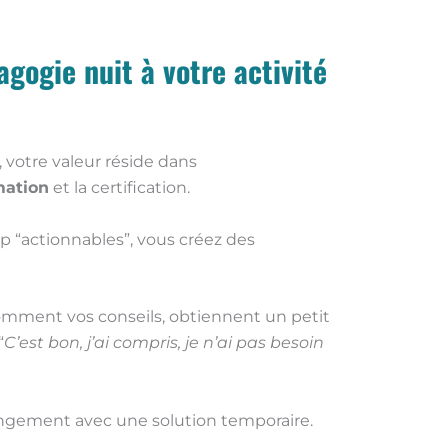
gogie nuit à votre activité
 votre valeur réside dans
mation
et la certification.
op “actionnables”, vous créez des
omment vos conseils, obtiennent un petit
“
C’est bon, j’ai compris, je n’ai pas besoin
angement avec une solution temporaire.