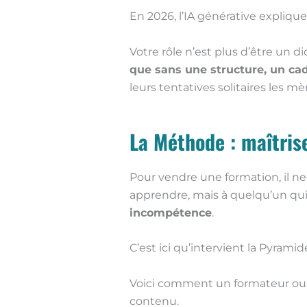
En 2026, l’IA générative explique 
Votre rôle n’est plus d’être un d
que sans une structure, un ca
leurs tentatives solitaires les m
La Méthode : maîtris
Pour vendre une formation, il ne
apprendre, mais à quelqu’un q
incompétence
.
C’est ici qu’intervient la Pyramid
Voici comment un formateur ou co
contenu.