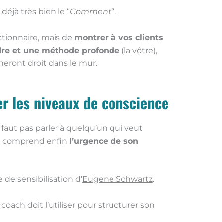
déjà très bien le “
Comment
“.
ictionnaire, mais de
montrer à vos clients
dre et une méthode profonde
(la vôtre),
èneront droit dans le mur.
er les niveaux de conscience
 faut pas parler à quelqu’un qui veut
ui comprend enfin
l’urgence de son
e de sensibilisation d’
Eugene Schwartz
.
ach doit l’utiliser pour structurer son