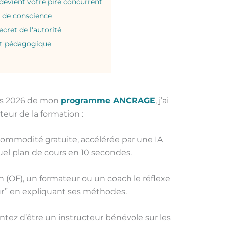
evient votre pire concurrent
x de conscience
cret de l'autorité
ant pédagogique
ions 2026 de mon
programme ANCRAGE
, j’ai
teur de la formation :
ommodité gratuite, accélérée par une IA
el plan de cours en 10 secondes.
(OF), un formateur ou un coach le réflexe
ur” en expliquant ses méthodes.
ntez d’être un instructeur bénévole sur les