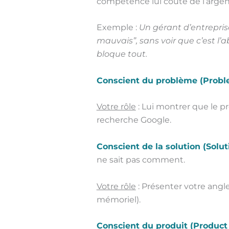
compétence lui coûte de l’argen
Exemple :
Un gérant d’entrepri
mauvais”, sans voir que c’est l
bloque tout.
Conscient du problème (Prob
Votre rôle
: Lui montrer que le 
recherche Google.
Conscient de la solution (Solu
ne sait pas comment.
Votre rôle
: Présenter votre angl
mémoriel).
Conscient du produit (Product