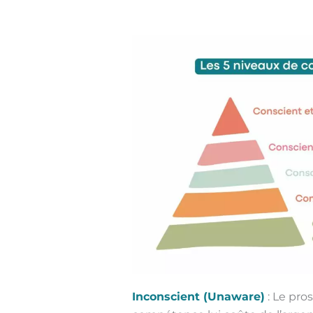
Inconscient (Unaware)
: Le pro