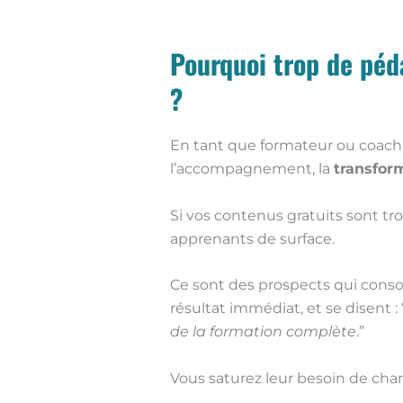
Pourquoi trop de péda
?
En tant que formateur ou coach,
l’accompagnement, la
transfor
Si vos contenus gratuits sont tr
apprenants de surface.
Ce sont des prospects qui cons
résultat immédiat, et se disent : 
de la formation complète
.”
Vous saturez leur besoin de ch