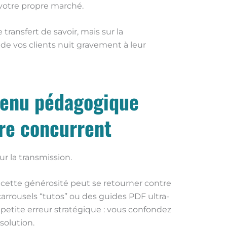
 votre propre marché.
e transfert de savoir, mais sur la
de vos clients nuit gravement à leur
tenu pédagogique
ire concurrent
r la transmission.
 cette générosité peut se retourner contre
arrousels “tutos” ou des guides PDF ultra-
etite erreur stratégique : vous confondez
solution.