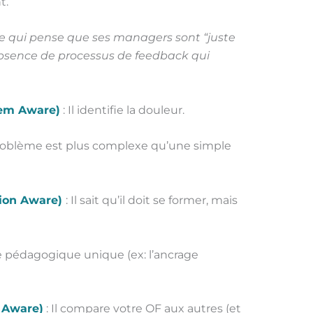
t.
se qui pense que ses managers sont “juste
’absence de processus de feedback qui
lem Aware)
: Il identifie la douleur.
problème est plus complexe qu’une simple
tion Aware)
: Il sait qu’il doit se former, mais
e pédagogique unique (ex: l’ancrage
 Aware)
: Il compare votre OF aux autres (et