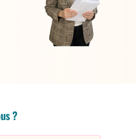
ous ?