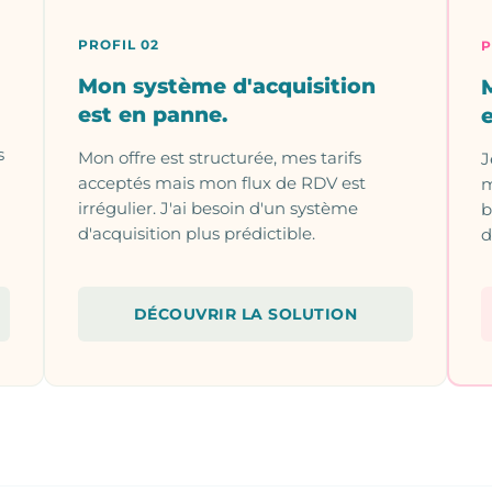
PROFIL 02
P
Mon système d'acquisition
est en panne.
s
Mon offre est structurée, mes tarifs
J
acceptés mais mon flux de RDV est
m
irrégulier. J'ai besoin d'un système
b
d'acquisition plus prédictible.
d
DÉCOUVRIR LA SOLUTION