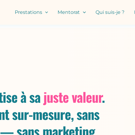
Prestations
Mentorat
Qui suis-je ?
tise à sa
juste valeur
.
t sur-mesure, sans
 — sans marketing