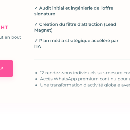
✓ Audit initial et ingénierie de l'offre
signature
€
✓ Création du filtre d'attraction (Lead
HT
Magnet)
ut en bout
✓ Plan média stratégique accéléré par
l'IA
 ↗
12 rendez-vous individuels sur-mesure co
Accès WhatsApp premium continu pour a
Une transformation d'activité globale av