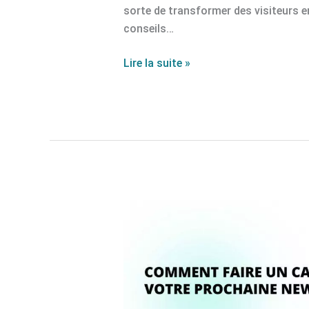
sorte de transformer des visiteurs 
conseils…
Lire la suite »
Comment
faire
un
carton
avec
votre