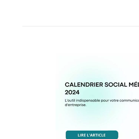
Calendrier
social
média
2024,
l’outil
indispensable
pour
votre
communication
d’entreprise