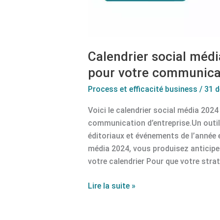
Calendrier social média
pour votre communicat
Process et efficacité business
/
31 
Voici le calendrier social média 202
communication d’entreprise.Un outil
éditoriaux et événements de l’année e
média 2024, vous produisez anticipez
votre calendrier Pour que votre stra
Lire la suite »