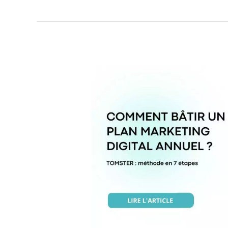
Comment
bâtir
un
plan
marketing
digital
en
béton
?