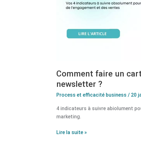
prochaine
newsletter
?
Comment faire un cart
newsletter ?
Process et efficacité business
/
20 j
4 indicateurs à suivre abiolument po
marketing.
Lire la suite »