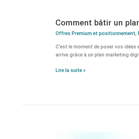
Comment bâtir un plan
Offres Premium et positionnement
,
C’est le moment de poser vos idées e
arrive grâce à un plan marketing dig
Lire la suite »
Tout