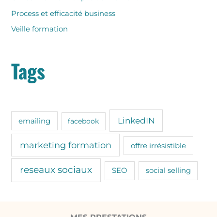
e
Process et efficacité business
r
Veille formation
:
Tags
LinkedIN
emailing
facebook
marketing formation
offre irrésistible
reseaux sociaux
SEO
social selling